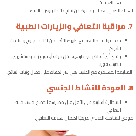
بعد العملية.
الغذاء الصحي بعد الجراحة يضمن نتائج دائمة ويعزز طاقتك.
7. مراقبة التعافي والزيارات الطبية
حدد مواعيد متابعة مع طبيبك للتأكد من التئام الجروح وسلامة
الثديين.
راقبي أي أعراض غير طبيعية مثل نزيف أو تورم زائد واستشيري
الطبيب فورًا.
المتابعة المستمرة مع الطبيب هي سر الحفاظ على جمال وثبات النتائج.
8. العودة للنشاط الجنسي
الانتظار 4 أسابيع على الأقل قبل ممارسة الجماع، حسب حالة
التعافي.
عودي لنشاطك الجنسي تدريجيًا لضمان سلامة التعافي.