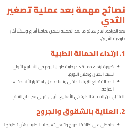
نصائح مهمة بعد عملية تصغير
الثدي
بعد الجراحة، اتباع نصائح ما بعد العملية يضمن تعافياً أسرع وشكلًا أكثر
طبيعية للثديين.
1. ارتداء الحمالة الطبية
ضرورة ارتداء حمالة صدر طبية طوال اليوم في الأسابيع الأولى
لتثبيت الثديين وتقليل التورم.
الحمالة تمنع النزيف الداخلي وتساعد على استقرار الأنسجة بعد
الجراحة.
لا تتخلي عن الحمالة الطبية في الأسابيع الأولى، فهي سر نجاح النتائج.
2. العناية بالشقوق والجروح
حافظي على نظافة الجروح واتبعي تعليمات الطبيب بشأن تنظيفها