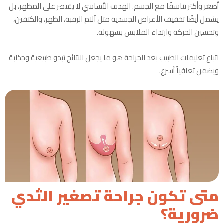
أصغر وأكثر تناسقًا مع الجسم. الهدف الأساسي لا يقتصر على المظهر، بل
يشمل أيضًا تخفيف الأعراض الجسدية مثل آلام الرقبة، الظهر، والكتفين،
وتحسين الحركة وارتداء الملابس بسهولة.
اتباع تعليمات الطبيب بعد الجراحة هو ما يجعل النتائج تبدو طبيعية وجذابة
ويضمن تعافياً أسرع.
متى تكون جراحة تصغير الثدي
ضرورية؟