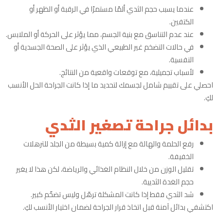
عندما يسبب حجم الثدي ألمًا مستمرًا في الرقبة أو الظهر أو
الكتفين.
عند عدم التناسق مع بنية الجسم، مما يؤثر على الحركة أو الملابس.
في حالات التضخم غير الطبيعي الذي يؤثر على الصحة الجسدية أو
النفسية.
لأسباب تجميلية، مع توقعات واقعية من النتائج.
احصلي على تقييم شامل لجسمك لتحديد ما إذا كانت الجراحة الحل الأنسب
لكِ.
بدائل جراحة تصغير الثدي
رفع الحلمة والهالة مع إزالة كمية بسيطة من الجلد للترهلات
الخفيفة.
تقليل الوزن من خلال النظام الغذائي والرياضة، لكن هذا لا يغير
حجم الغدة الثديية.
شد الثدي فقط إذا كانت المشكلة ترهّل وليس تضخّم كبير.
اكتشفي بدائل آمنة قبل اتخاذ قرار الجراحة لضمان اختيار الأنسب لكِ.