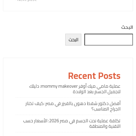
البحث
البحث
Recent Posts
عملية مامي ميك أوفر mommy makeover: دليلك
لتجميل الجسم بعد الولادة
أفضل دكتور شفط دهون بالفيزر في مصر: كيف تختار
الجراح المناسب؟
تكلفة عملية نحت الجسم في مصر 2026: الأسعار حسب
التقنية والمنطقة