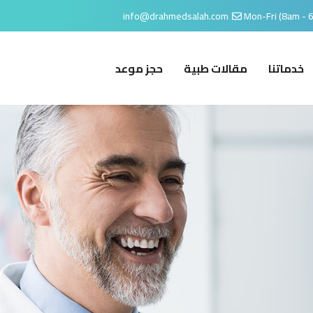
info@drahmedsalah.com
Mon-Fri (8am - 
خدماتنا
مقالات طبية
حجز موعد