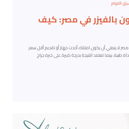
يق القوام
 بالفيزر في مصر: كيف
صر لا ينبغي أن يكون امتلاك أحدث جهاز أو تقديم أقل سعر
داة طبية، بينما تعتمد النتيجة بدرجة كبيرة على خبرة جراح