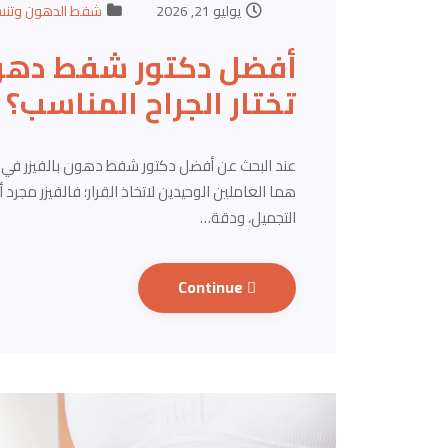
يوليو 21, 2026
شفط الدهون وتنس
أفضل دكتور شفط دهون
تختار الجراح المناسب؟
عند البحث عن أفضل دكتور شفط دهون بالفيزر في م
هما العاملين الوحيدين لاتخاذ القرار؛ فالفيزر مجرد أ
التجميل، ودقة…
Continue