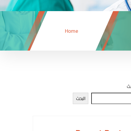
Home
ث
البحث