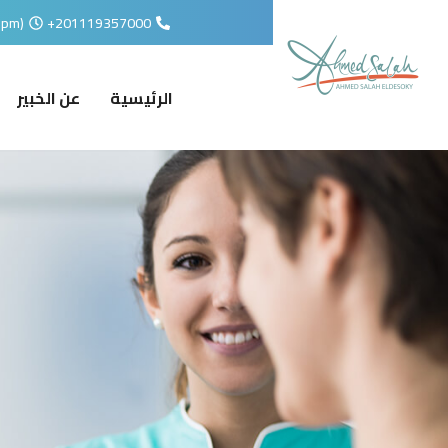
6pm)
201119357000+
الرئيسية
عن الخبير