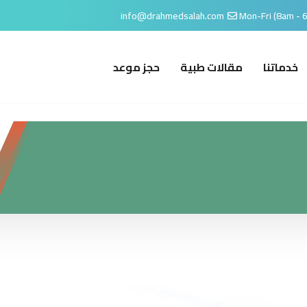
info@drahmedsalah.com
Mon-Fri (8am - 
خدماتنا
مقالات طبية
حجز موعد