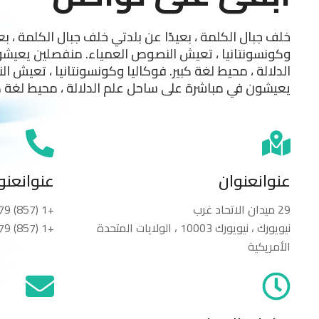
خلف جبال الكلمة ، بعيدًا عن بلدتي خلف جبال الكلمة ، بع
وكونسونتانيا ، تعيش النصوص العمياء. منفصلين يعيش
الدلالة ، محيط لغة كبير. فوكاليا وكونسونتانيا ، تعيش 
يعيشون في مباشرة على ساحل علم الدلالة ، محيط لغة كب
عنوانعنوان
عنوانعنو
29 ميدان الاتحاد غرب
+1 (857) 325-4879
نيويورك ، نيويورك 10003 ، الولايات المتحدة
+1 (857) 325-4879
الأمريكية